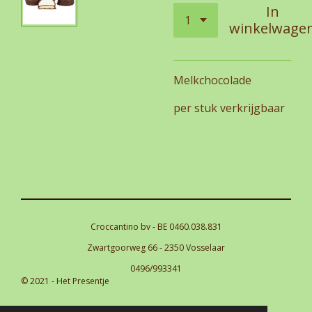
In
winkelwage
Melkchocolade
per stuk verkrijgbaar
Croccantino bv - BE 0460.038.831
Zwartgoorweg 66 - 2350 Vosselaar
0496/993341
© 2021 - Het Presentje